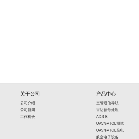
关于公司
产品中心
公司介绍
空管通信导航
公司新闻
雷达信号处理
工作机会
ADS-B
UAV/eVTOL测试
UAV/eVTOL航电
航空电子设备