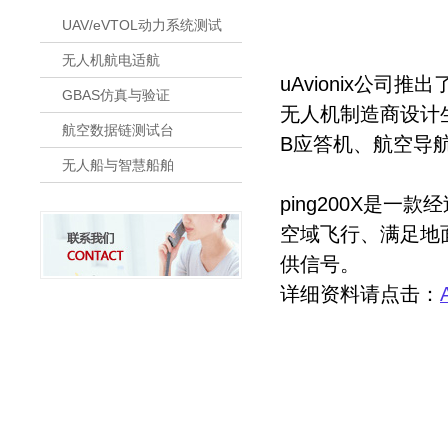
UAV/eVTOL动力系统测试
无人机航电适航
uAvionix公
GBAS仿真与验证
无人机制造商设计
航空数据链测试台
B应答机、
航空导航
无人船与智慧船舶
ping200X是
空域飞行、满足地面
供信号。
详细资料请点击：